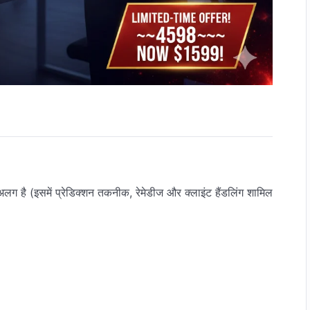
े अलग है (इसमें प्रेडिक्शन तकनीक, रेमेडीज और क्लाइंट हैंडलिंग शामिल