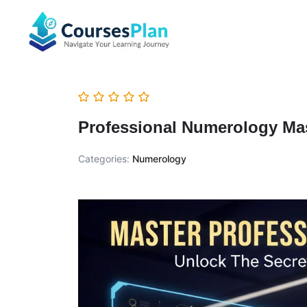
Professional Numerology Mas
Categories:
Numerology