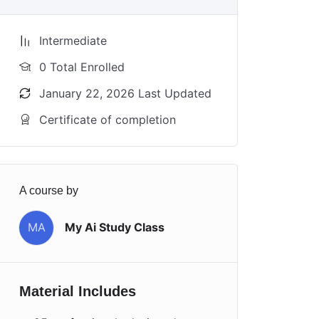
Intermediate
0 Total Enrolled
January 22, 2026 Last Updated
Certificate of completion
A course by
MA
My Ai Study Class
Material Includes